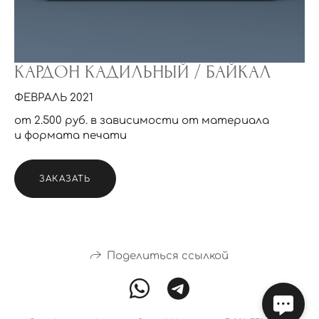
КАРДОН КАДИЛЬНЫЙ / БАЙКАЛ
ФЕВРАЛЬ 2021
от 2.500 руб. в зависимости от материала
и формата печати
ЗАКАЗАТЬ
Поделиться ссылкой